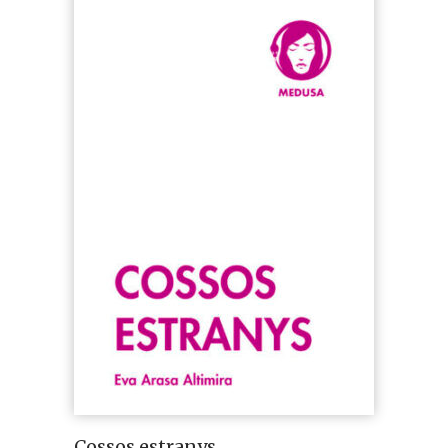
Cossos estranys