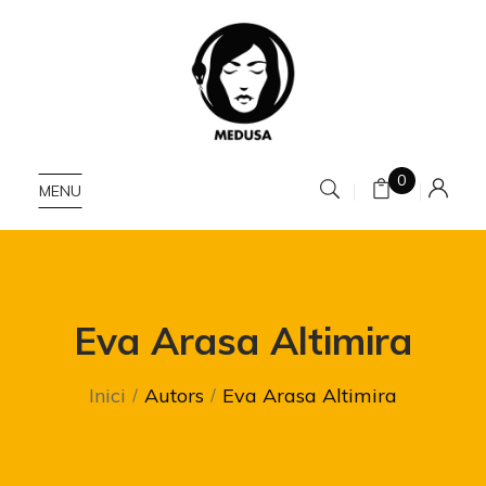
0
MENU
Eva Arasa Altimira
Inici
Autors
Eva Arasa Altimira