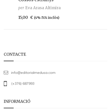
per
Eva Arasa Altimira
15,00
€
(4% IVA inclòs)
CONTACTE
info@editorialmedusa.com
(+376) 687993
INFORMACIÓ