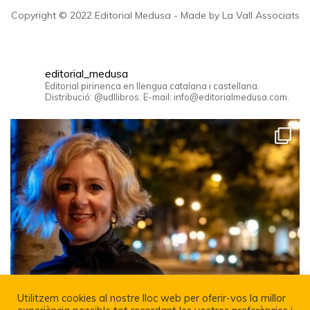
Copyright © 2022 Editorial Medusa - Made by La Vall Associats
editorial_medusa
Editorial pirinenca en llengua catalana i castellana.
Distribució: @udllibros. E-mail: info@editorialmedusa.com.
Utilitzem cookies al nostre lloc web per oferir-vos la millor