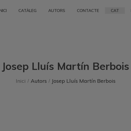
INICI
CATÀLEG
AUTORS
CONTACTE
CAT
Josep Lluís Martín Berbois
Inici
Autors
Josep Lluís Martín Berbois