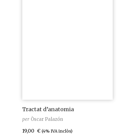
Tractat d’anatomia
per
Òscar Palazón
19,00
€
(4% IVA inclòs)