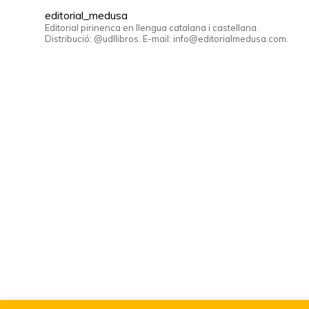
editorial_medusa
Editorial pirinenca en llengua catalana i castellana.
Distribució: @udllibros. E-mail: info@editorialmedusa.com.