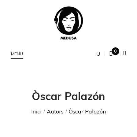
0
MENU
Òscar Palazón
Inici
Autors
Òscar Palazón