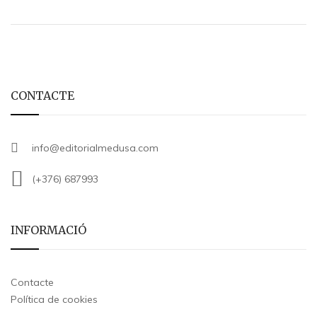
CONTACTE
info@editorialmedusa.com
(+376) 687993
INFORMACIÓ
Contacte
Política de cookies