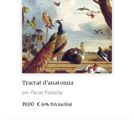
Tractat d’anatomia
per
Òscar Palazón
19,00
€
(4% IVA inclòs)