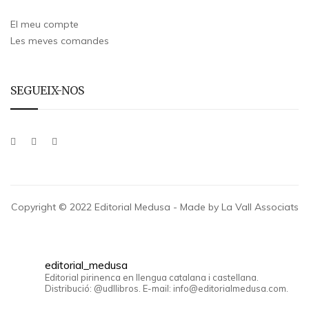
El meu compte
Les meves comandes
SEGUEIX-NOS
Copyright © 2022 Editorial Medusa - Made by La Vall Associats
editorial_medusa
Editorial pirinenca en llengua catalana i castellana.
Distribució: @udllibros. E-mail: info@editorialmedusa.com.