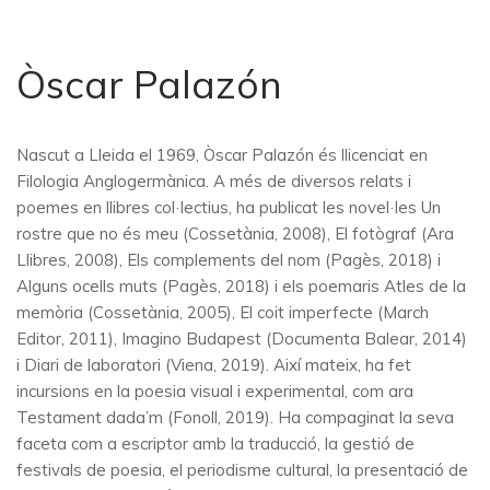
Òscar Palazón
Nascut a Lleida el 1969, Òscar Palazón és llicenciat en
Filologia Anglogermànica. A més de diversos relats i
poemes en llibres col·lectius, ha publicat les novel·les Un
rostre que no és meu (Cossetània, 2008), El fotògraf (Ara
Llibres, 2008), Els complements del nom (Pagès, 2018) i
Alguns ocells muts (Pagès, 2018) i els poemaris Atles de la
memòria (Cossetània, 2005), El coit imperfecte (March
Editor, 2011), Imagino Budapest (Documenta Balear, 2014)
i Diari de laboratori (Viena, 2019). Així mateix, ha fet
incursions en la poesia visual i experimental, com ara
Testament dada’m (Fonoll, 2019). Ha compaginat la seva
faceta com a escriptor amb la traducció, la gestió de
festivals de poesia, el periodisme cultural, la presentació de