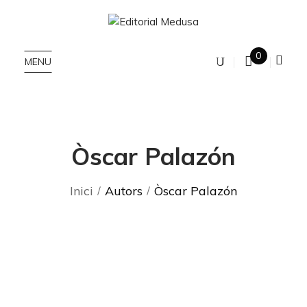
0
MENU
Òscar Palazón
Inici
Autors
Òscar Palazón