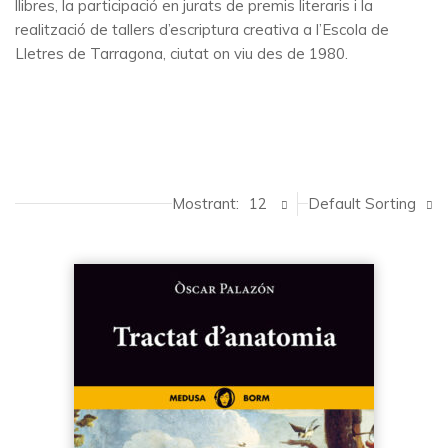
llibres, la participació en jurats de premis literaris i la
realització de tallers d’escriptura creativa a l’Escola de
Lletres de Tarragona, ciutat on viu des de 1980.
Mostrant:
12
Default Sorting