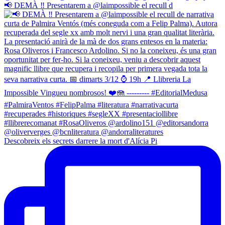
📢 DEMÀ ‼️ Presentarem a @laimpossible el recull d
Descobreix els secrets darrere la mort d'Alícia Pi