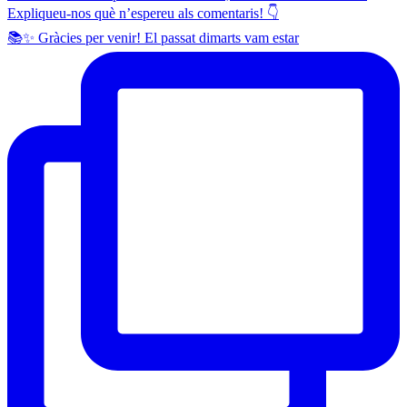
📚✨ Gràcies per venir! El passat dimarts vam estar