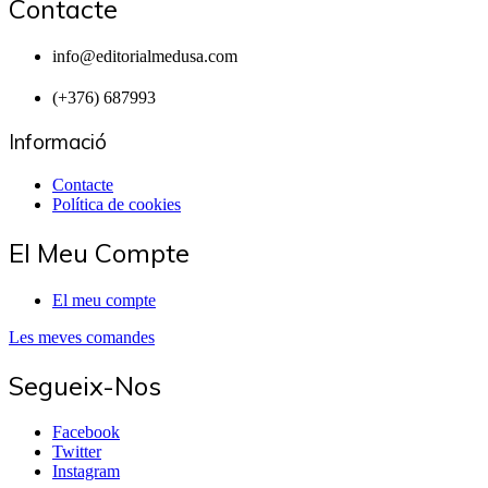
Contacte
info@editorialmedusa.com
(+376) 687993
Informació
Contacte
Política de cookies
El Meu Compte
El meu compte
Les meves comandes
Segueix-Nos
Facebook
Twitter
Instagram