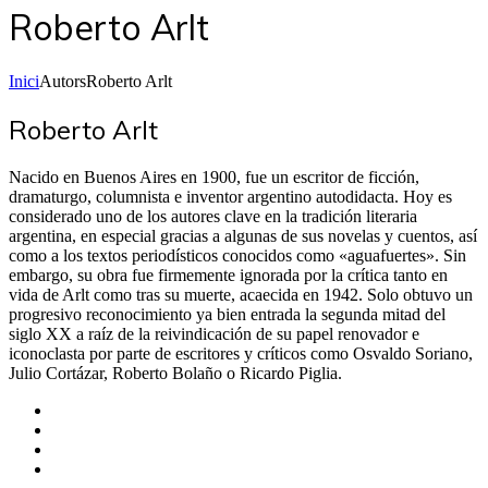
Roberto Arlt
Inici
Autors
Roberto Arlt
Roberto Arlt
Nacido en Buenos Aires en 1900, fue un escritor de ficción,
dramaturgo, columnista e inventor argentino autodidacta. Hoy es
considerado uno de los autores clave en la tradición literaria
argentina, en especial gracias a algunas de sus novelas y cuentos, así
como a los textos periodísticos conocidos como «aguafuertes». Sin
embargo, su obra fue firmemente ignorada por la crítica tanto en
vida de Arlt como tras su muerte, acaecida en 1942. Solo obtuvo un
progresivo reconocimiento ya bien entrada la segunda mitad del
siglo XX a raíz de la reivindicación de su papel renovador e
iconoclasta por parte de escritores y críticos como Osvaldo Soriano,
Julio Cortázar, Roberto Bolaño o Ricardo Piglia.