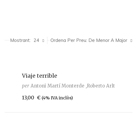
Mostrant:
24
Ordena Per Preu: De Menor A Major
Viaje terrible
per
Antoni Martí Monterde
Roberto Arlt
13,00
€
(4% IVA inclòs)