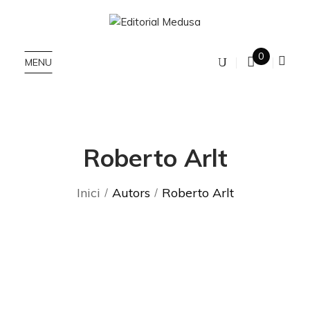
0
MENU
Roberto Arlt
Inici
Autors
Roberto Arlt