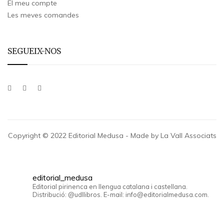
El meu compte
Les meves comandes
SEGUEIX-NOS
Copyright © 2022 Editorial Medusa - Made by La Vall Associats
editorial_medusa
Editorial pirinenca en llengua catalana i castellana.
Distribució: @udllibros. E-mail: info@editorialmedusa.com.