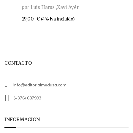
por
Luis Harss
Xavi Ayén
19,00
€
(4% iva incluido)
CONTACTO
info@editorialmedusa.com
(+376) 687993
INFORMACIÓN