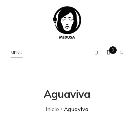
0
MENU
Aguaviva
Inicio
Aguaviva