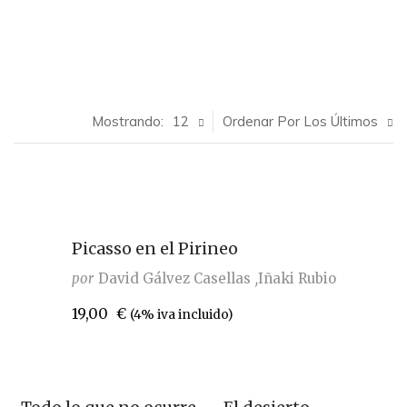
Mostrando:
12
Ordenar Por Los Últimos
Picasso en el Pirineo
por
David Gálvez Casellas
Iñaki Rubio
19,00
€
(4% iva incluido)