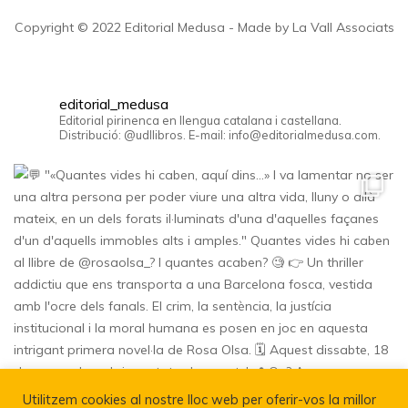
Copyright © 2022 Editorial Medusa - Made by La Vall Associats
editorial_medusa
Editorial pirinenca en llengua catalana i castellana.
Distribució: @udllibros. E-mail: info@editorialmedusa.com.
Utilitzem cookies al nostre lloc web per oferir-vos la millor