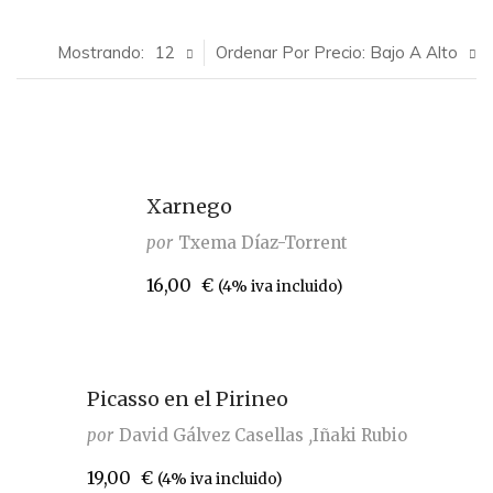
Mostrando:
12
Ordenar Por Precio: Bajo A Alto
Xarnego
por
Txema Díaz-Torrent
16,00
€
(4% iva incluido)
Picasso en el Pirineo
por
David Gálvez Casellas
Iñaki Rubio
19,00
€
(4% iva incluido)