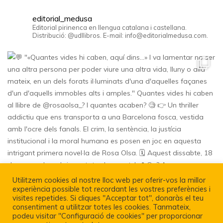
editorial_medusa
Editorial pirinenca en llengua catalana i castellana.
Distribució: @udllibros. E-mail: info@editorialmedusa.com.
Utilitzem cookies al nostre lloc web per oferir-vos la millor
experiència possible tot recordant les vostres preferències i
visites repetides. Si cliques "Acceptar tot", donaràs el teu
consentiment a utilitzar totes les cookies. Tanmateix,
podeu visitar "Configuració de cookies" per proporcionar