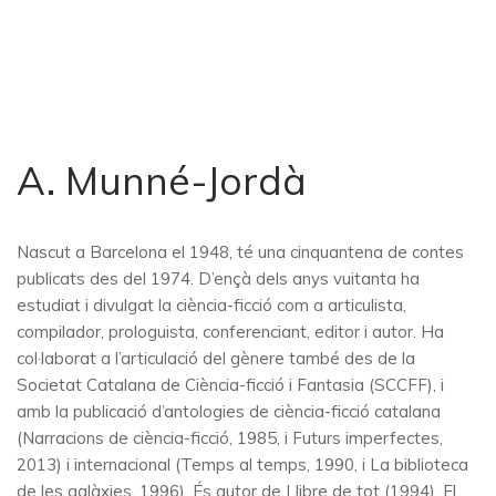
A. Munné-Jordà
Nascut a Barcelona el 1948, té una cinquantena de contes
publicats des del 1974. D’ençà dels anys vuitanta ha
estudiat i divulgat la ciència-ficció com a articulista,
compilador, prologuista, conferenciant, editor i autor. Ha
col·laborat a l’articulació del gènere també des de la
Societat Catalana de Ciència-ficció i Fantasia (SCCFF), i
amb la publicació d’antologies de ciència-ficció catalana
(Narracions de ciència-ficció, 1985, i Futurs imperfectes,
2013) i internacional (Temps al temps, 1990, i La biblioteca
de les galàxies, 1996). És autor de Llibre de tot (1994), El