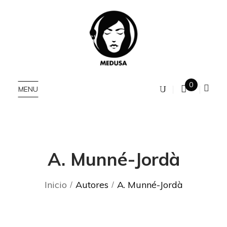
0
MENU
A. Munné-Jordà
Inicio
Autores
A. Munné-Jordà