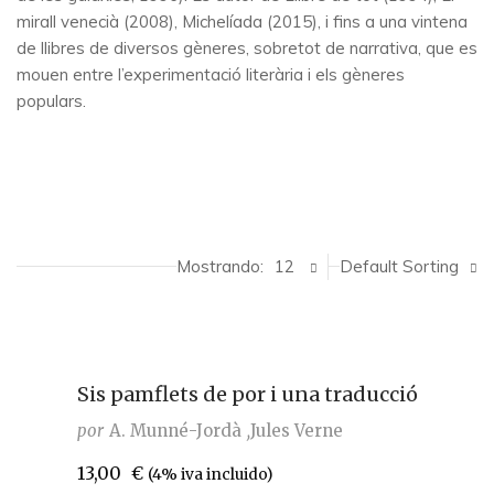
mirall venecià (2008), Michelíada (2015), i fins a una vintena
de llibres de diversos gèneres, sobretot de narrativa, que es
mouen entre l’experimentació literària i els gèneres
populars.
Mostrando:
12
Default Sorting
Sis pamflets de por i una traducció
por
A. Munné-Jordà
Jules Verne
13,00
€
(4% iva incluido)