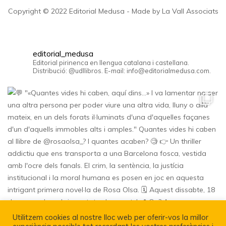
Copyright © 2022 Editorial Medusa - Made by La Vall Associats
editorial_medusa
Editorial pirinenca en llengua catalana i castellana.
Distribució: @udllibros. E-mail: info@editorialmedusa.com.
Utilitzem cookies al nostre lloc web per oferir-vos la millor