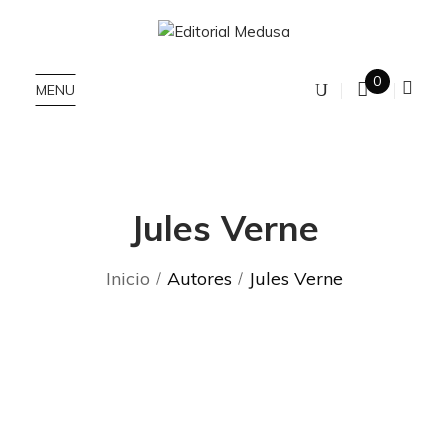
0
MENU
Jules Verne
Inicio
Autores
Jules Verne