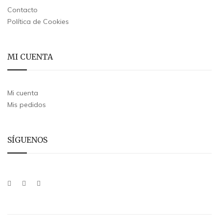
Contacto
Política de Cookies
MI CUENTA
Mi cuenta
Mis pedidos
SÍGUENOS