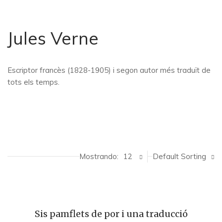
Jules Verne
Escriptor francès (1828-1905) i segon autor més traduït de
tots els temps.
Mostrando:
12
Default Sorting
Sis pamflets de por i una traducció