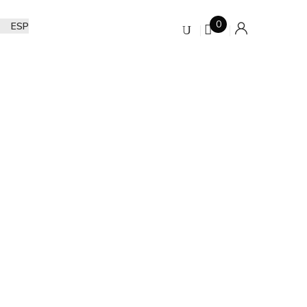
0
ESP