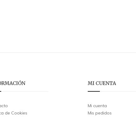
ORMACIÓN
MI CUENTA
acto
Mi cuenta
ica de Cookies
Mis pedidos