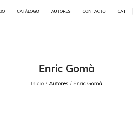
CIO
CATÁLOGO
AUTORES
CONTACTO
CAT
Enric Gomà
Inicio
Autores
Enric Gomà