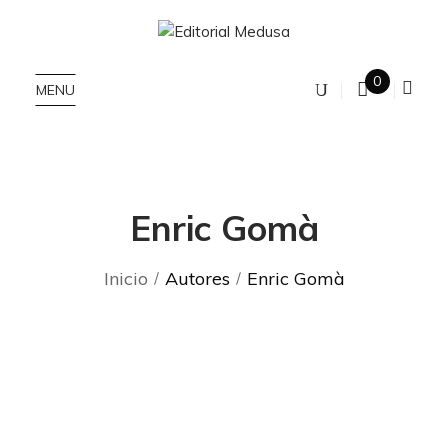
0
MENU
Enric Gomà
Inicio
Autores
Enric Gomà