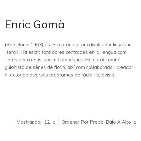
Enric Gomà
(Barcelona, 1963) és escriptor, editor i divulgador lingüístic i
literari. Ha escrit tant obres centrades en la llengua com
llibres per a nens, sovint humorístics. Ha estat també
guionista de sèries de ficció, així com col·laborador, creador i
director de diversos programes de ràdio i televisió.
Mostrando:
12
Ordenar Por Precio: Bajo A Alto