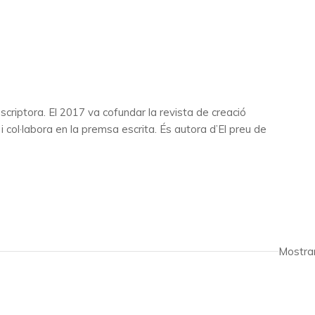
scriptora. El 2017 va cofundar la revista de creació
col·labora en la premsa escrita. És autora d’El preu de
Mostra