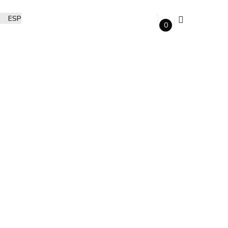
ESP
0