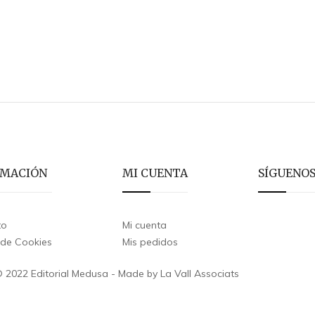
RMACIÓN
MI CUENTA
SÍGUENO
to
Mi cuenta
a de Cookies
Mis pedidos
 2022 Editorial Medusa - Made by La Vall Associats