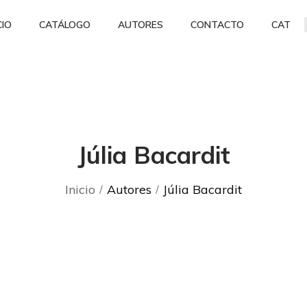
CIO
CATÁLOGO
AUTORES
CONTACTO
CAT
Júlia Bacardit
Inicio
Autores
Júlia Bacardit