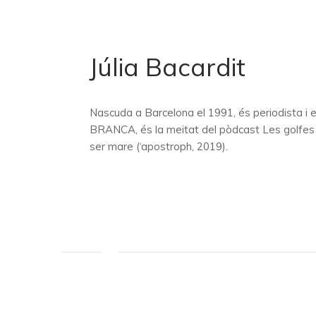
Júlia Bacardit
Nascuda a Barcelona el 1991, és periodista i e
BRANCA, és la meitat del pòdcast Les golfes i 
ser mare (‘apostroph, 2019).