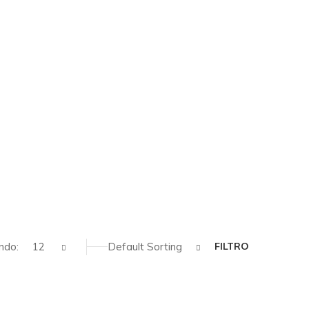
ndo:
12
Default Sorting
FILTRO