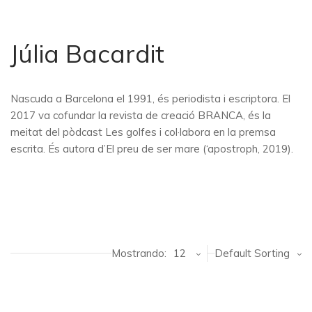
Júlia Bacardit
Nascuda a Barcelona el 1991, és periodista i escriptora. El
2017 va cofundar la revista de creació BRANCA, és la
meitat del pòdcast Les golfes i col·labora en la premsa
escrita. És autora d’El preu de ser mare (‘apostroph, 2019).
Mostrando:
12
Default Sorting