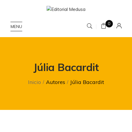
0
MENU
Júlia Bacardit
Inicio
Autores
Júlia Bacardit