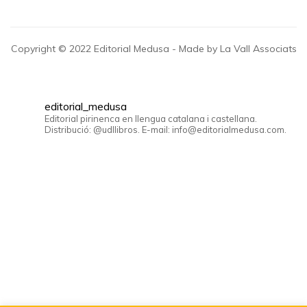
Copyright © 2022 Editorial Medusa - Made by La Vall Associats
editorial_medusa
Editorial pirinenca en llengua catalana i castellana.
Distribució: @udllibros. E-mail: info@editorialmedusa.com.