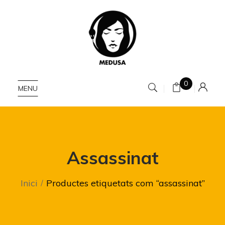
0
MENU
Assassinat
Inici
Productes etiquetats com “assassinat”