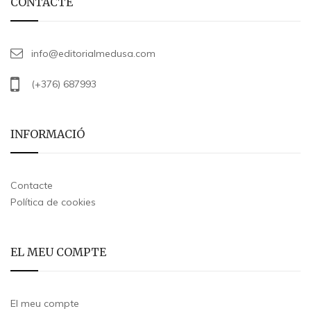
CONTACTE
info@editorialmedusa.com
(+376) 687993
INFORMACIÓ
Contacte
Política de cookies
EL MEU COMPTE
El meu compte