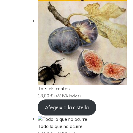
Tots els contes
18,00
€
(4% IVA inclòs)
Afegeix a la cistella
Todo lo que no ocurre