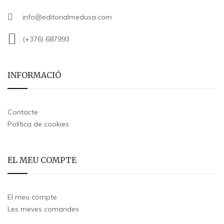
info@editorialmedusa.com
(+376) 687993
INFORMACIÓ
Contacte
Política de cookies
EL MEU COMPTE
El meu compte
Les meves comandes