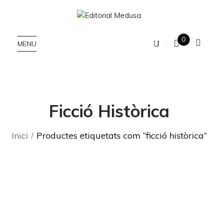
0
MENU
Ficció Històrica
Inici
Productes etiquetats com “ficció històrica”