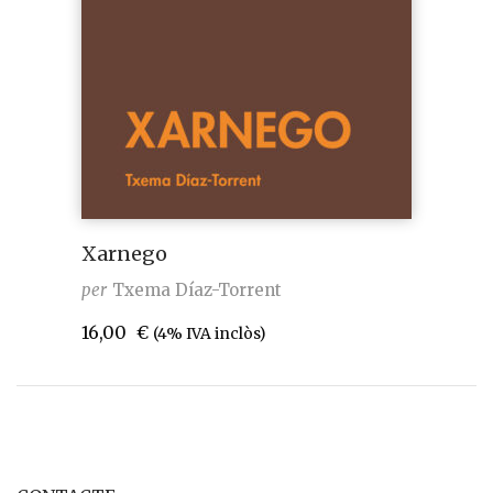
Xarnego
per
Txema Díaz-Torrent
16,00
€
(4% IVA inclòs)