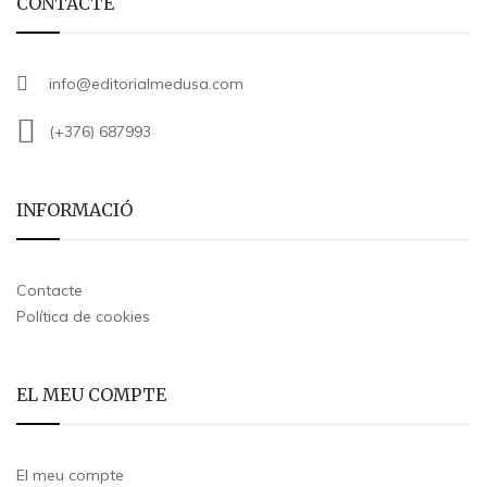
CONTACTE
info@editorialmedusa.com
(+376) 687993
INFORMACIÓ
Contacte
Política de cookies
EL MEU COMPTE
El meu compte