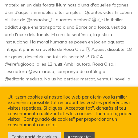
Utilitzem cookies al nostre lloc web per oferir-vos la millor
experiència possible tot recordant les vostres preferències i
visites repetides. Si cliques "Acceptar tot", donaràs el teu
Política De Privacitat I Avís Legal
consentiment a utilitzar totes les cookies. Tanmateix, podeu
visitar "Configuració de cookies" per proporcionar un
consentiment controlat.
Configuració de cookies
Acceptar tot