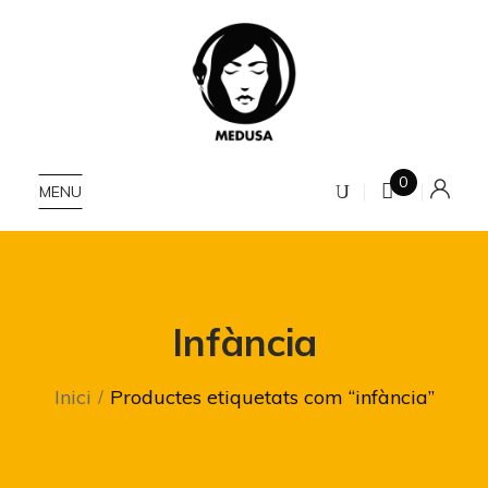
0
MENU
Infància
Inici
Productes etiquetats com “infància”