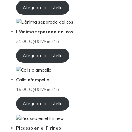
Afegeix a la cistella
L'ànima separada del cos
21,00
€
(4% IVA inclòs)
Afegeix a la cistella
Colls d'ampolla
19,00
€
(4% IVA inclòs)
Afegeix a la cistella
Picasso en el Pirineo