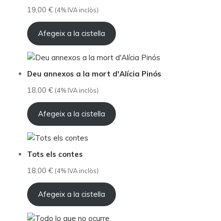
19,00
€
(4% IVA inclòs)
Afegeix a la cistella
Deu annexos a la mort d'Alícia Pinós
18,00
€
(4% IVA inclòs)
Afegeix a la cistella
Tots els contes
18,00
€
(4% IVA inclòs)
Afegeix a la cistella