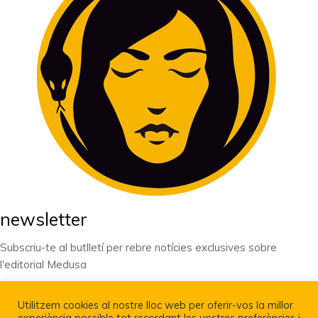
newsletter
Subscriu-te al butlletí per rebre notícies exclusives sobre
l'editorial Medusa
Utilitzem cookies al nostre lloc web per oferir-vos la millor
experiència possible tot recordant les vostres preferències i