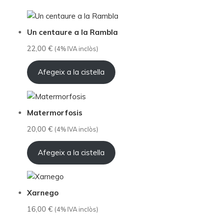
Un centaure a la Rambla
22,00
€
(4% IVA inclòs)
Afegeix a la cistella
Matermorfosis
20,00
€
(4% IVA inclòs)
Afegeix a la cistella
Xarnego
16,00
€
(4% IVA inclòs)