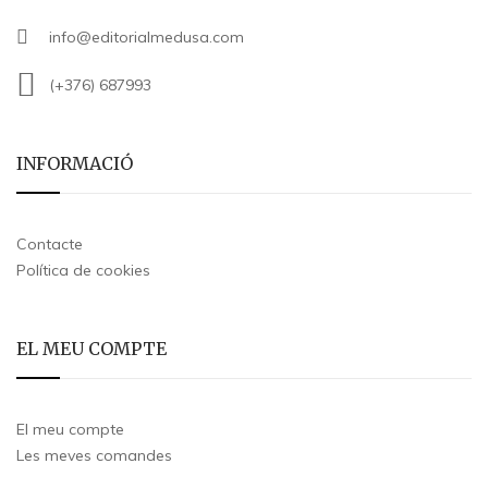
info@editorialmedusa.com
(+376) 687993
INFORMACIÓ
Contacte
Política de cookies
EL MEU COMPTE
El meu compte
Les meves comandes