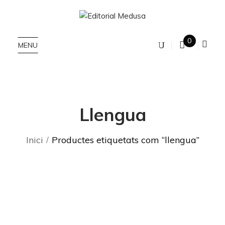
0
MENU
Llengua
Inici
Productes etiquetats com “llengua”