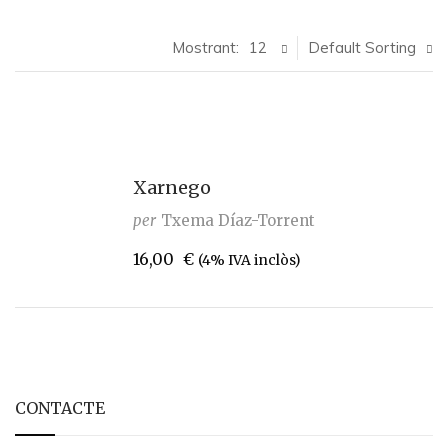
Mostrant:
12
Default Sorting
Xarnego
per
Txema Díaz-Torrent
16,00
€
(4% IVA inclòs)
CONTACTE