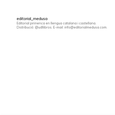
editorial_medusa
Editorial pirinenca en llengua catalana i castellana.
Distribució: @udllibros. E-mail: info@editorialmedusa.com.