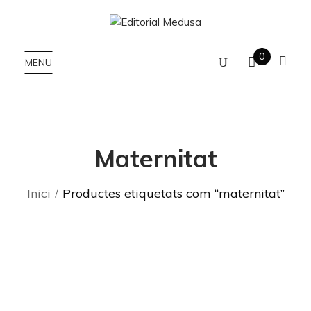
0
MENU
Maternitat
Inici
Productes etiquetats com “maternitat”