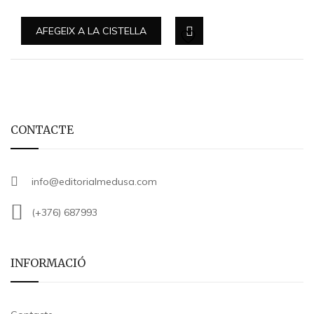
AFEGEIX A LA CISTELLA
CONTACTE
info@editorialmedusa.com
(+376) 687993
INFORMACIÓ