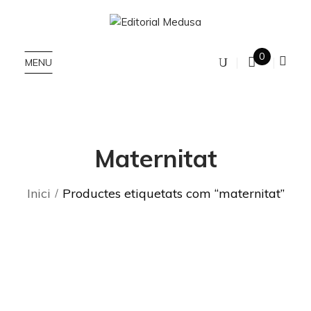
0
MENU
Maternitat
Inici
Productes etiquetats com “maternitat”