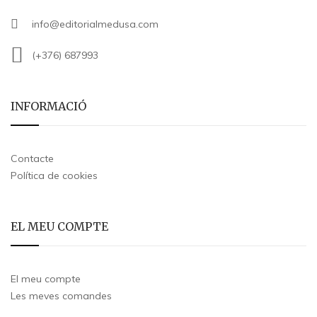
info@editorialmedusa.com
(+376) 687993
INFORMACIÓ
Contacte
Política de cookies
EL MEU COMPTE
El meu compte
Les meves comandes