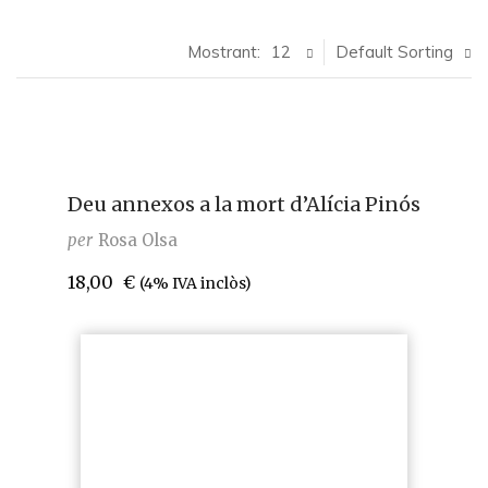
Mostrant:
12
Default Sorting
Deu annexos a la mort d’Alícia Pinós
per
Rosa Olsa
18,00
€
(4% IVA inclòs)