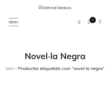
0
MENU
Novel·la Negra
Inici
Productes etiquetats com “novel·la negra”