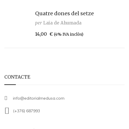
Quatre dones del setze
per
Laia de Ahumada
14,00
€
(4% IVA inclòs)
CONTACTE
info@editorialmedusa.com
(+376) 687993