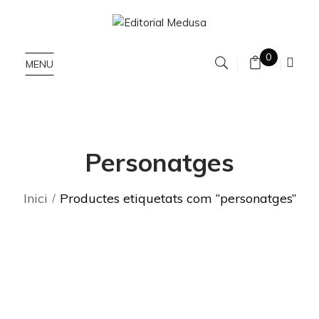
0
MENU
Personatges
Inici
Productes etiquetats com “personatges”