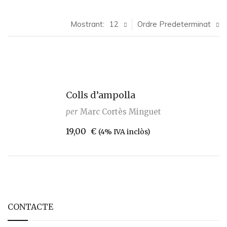
Mostrant:
12
Ordre Predeterminat
Colls d’ampolla
per
Marc Cortès Minguet
19,00
€
(4% IVA inclòs)
CONTACTE