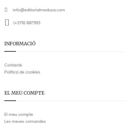
info@editorialmedusa.com
(+376) 687993
INFORMACIÓ
Contacte
Política de cookies
EL MEU COMPTE
El meu compte
Les meves comandes