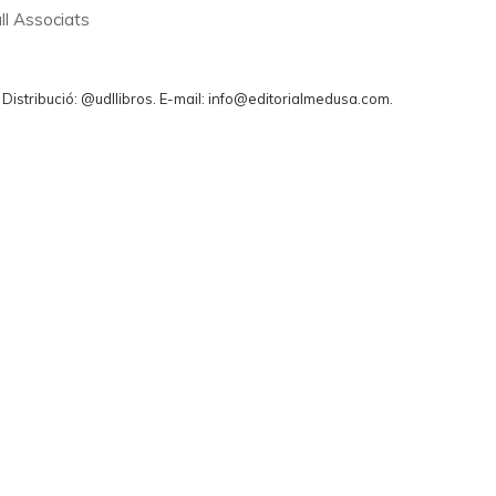
ll Associats
. Distribució: @udllibros. E-mail: info@editorialmedusa.com.