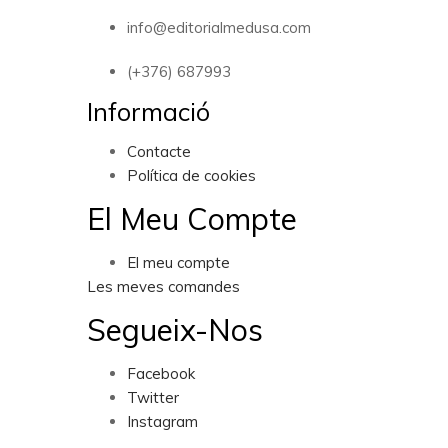
info@editorialmedusa.com
(+376) 687993
Informació
Contacte
Política de cookies
El Meu Compte
El meu compte
Les meves comandes
Segueix-Nos
Facebook
Twitter
Instagram