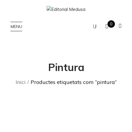
0
MENU
Pintura
Inici
Productes etiquetats com “pintura”