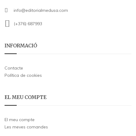
info@editorialmedusa.com
(+376) 687993
INFORMACIÓ
Contacte
Política de cookies
EL MEU COMPTE
El meu compte
Les meves comandes