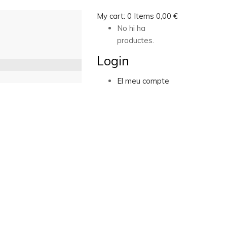
My cart:
0
Items
0,00
€
No hi ha
productes.
Login
El meu compte