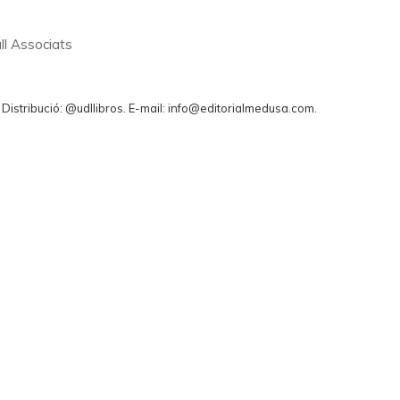
ll Associats
. Distribució: @udllibros. E-mail: info@editorialmedusa.com.