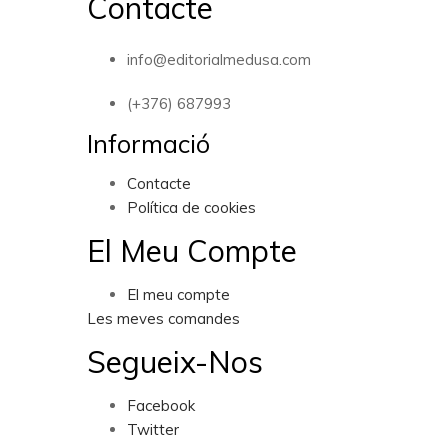
Contacte
info@editorialmedusa.com
(+376) 687993
Informació
Contacte
Política de cookies
El Meu Compte
El meu compte
Les meves comandes
Segueix-Nos
Facebook
Twitter