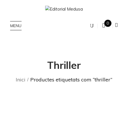
0
MENU
Thriller
Inici
Productes etiquetats com “thriller”