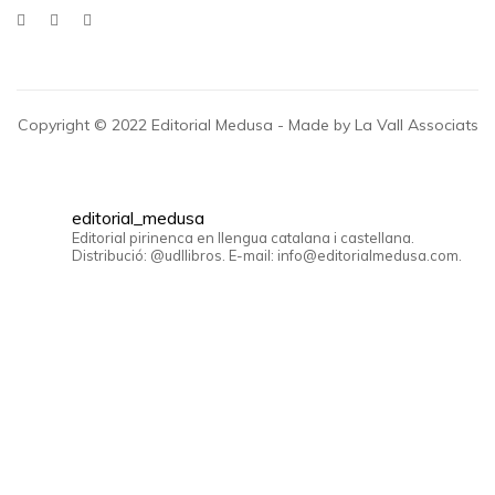
Copyright © 2022 Editorial Medusa - Made by La Vall Associats
editorial_medusa
Editorial pirinenca en llengua catalana i castellana.
Distribució: @udllibros. E-mail: info@editorialmedusa.com.