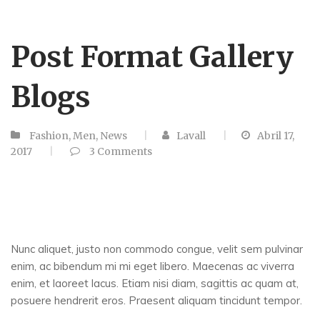
Post Format Gallery
Blogs
Fashion
,
Men
,
News
Lavall
Abril 17,
2017
3
Comments
Nunc aliquet, justo non commodo congue, velit sem pulvinar
enim, ac bibendum mi mi eget libero. Maecenas ac viverra
enim, et laoreet lacus. Etiam nisi diam, sagittis ac quam at,
posuere hendrerit eros. Praesent aliquam tincidunt tempor.