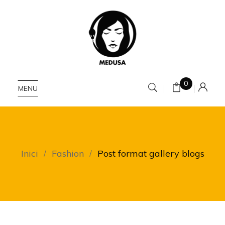
0
MENU
Inici
Fashion
Post format gallery blogs