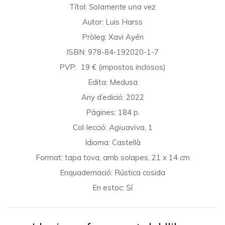
Títol:
Solamente una vez
Autor: Luis Harss
Pròleg: Xavi Ayén
ISBN: 978-84-192020-1-7
PVP: 19 € (impostos inclosos)
Edita: Medusa
Any d’edició: 2022
Pàgines: 184 p.
Col·lecció:
Agiuaviva
, 1
Idioma: Castellà
Format: tapa tova, amb solapes, 21 x 14 cm
Enquadernació: Rústica cosida
En estoc: Sí