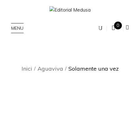
0
MENU
Inici
Aguaviva
Solamente una vez