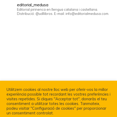
editorial_medusa
Editorial pirinenca en llengua catalana i castellana.
Distribució: @udllibros. E-mail: info@editorialmedusa.com.
Utilitzem cookies al nostre lloc web per oferir-vos la millor
experiència possible tot recordant les vostres preferències i
visites repetides. Si cliques "Acceptar tot", donaràs el teu
consentiment a utilitzar totes les cookies. Tanmateix,
podeu visitar "Configuració de cookies" per proporcionar
un consentiment controlat.