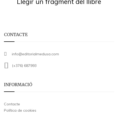
Llegir un fragment del llibre
CONTACTE
info@editorialmedusa.com
(+376) 687993
INFORMACIÓ
Contacte
Política de cookies