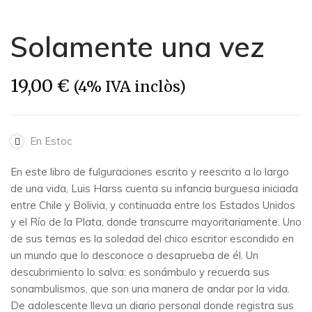
Solamente una vez
19,00
€
(4% IVA inclòs)
En Estoc
En este libro de fulguraciones escrito y reescrito a lo largo
de una vida, Luis Harss cuenta su infancia burguesa iniciada
entre Chile y Bolivia, y continuada entre los Estados Unidos
y el Río de la Plata, donde transcurre mayoritariamente. Uno
de sus temas es la soledad del chico escritor escondido en
un mundo que lo desconoce o desaprueba de él. Un
descubrimiento lo salva: es sonámbulo y recuerda sus
sonambulismos, que son una manera de andar por la vida.
De adolescente lleva un diario personal donde registra sus