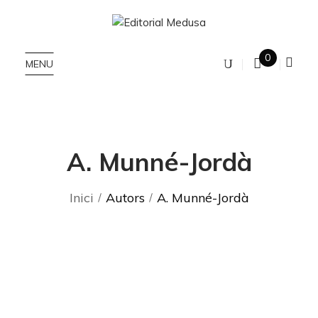
0
MENU
A. Munné-Jordà
Inici
Autors
A. Munné-Jordà