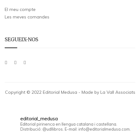
El meu compte
Les meves comandes
SEGUEIX-NOS
Copyright © 2022 Editorial Medusa - Made by La Vall Associats
editorial_medusa
Editorial pirinenca en llengua catalana i castellana.
Distribució: @udllibros. E-mail: info@editorialmedusa.com.