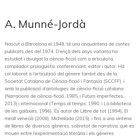
A. Munné-Jordà
Nascut a Barcelona el 1948, té una cinquantena de contes
publicats des del 1974. D’ençà dels anys vuitanta ha
estudiat i divulgat la ciència-ficció com a articulista,
compilador, prologuista, conferenciant, editor i autor. Ha
col·laborat a l’articulació del gènere també des de la
Societat Catalana de Ciència-ficció i Fantasia (SCCFF), i
amb la publicació d’antologies de ciència-ficció catalana
(Narracions de ciència-ficció, 1985, i Futurs imperfectes,
2013) i internacional (Temps al temps, 1990, i La biblioteca
de les galàxies, 1996). És autor de Llibre de tot (1994), El
mirall venecià (2008), Michelíada (2015), i fins a una vintena
de llibres de diversos gèneres, sobretot de narrativa, que es
mouen entre l’experimentació literària i els gèneres