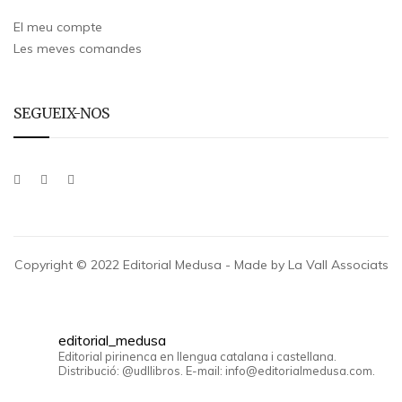
El meu compte
Les meves comandes
SEGUEIX-NOS
Copyright © 2022 Editorial Medusa - Made by La Vall Associats
editorial_medusa
Editorial pirinenca en llengua catalana i castellana.
Distribució: @udllibros. E-mail: info@editorialmedusa.com.