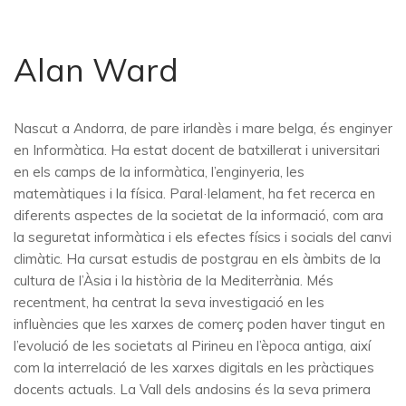
Alan Ward
Nascut a Andorra, de pare irlandès i mare belga, és enginyer
en Informàtica. Ha estat docent de batxillerat i universitari
en els camps de la informàtica, l’enginyeria, les
matemàtiques i la física. Paral·lelament, ha fet recerca en
diferents aspectes de la societat de la informació, com ara
la seguretat informàtica i els efectes físics i socials del canvi
climàtic. Ha cursat estudis de postgrau en els àmbits de la
cultura de l’Àsia i la història de la Mediterrània. Més
recentment, ha centrat la seva investigació en les
influències que les xarxes de comerç poden haver tingut en
l’evolució de les societats al Pirineu en l’època antiga, així
com la interrelació de les xarxes digitals en les pràctiques
docents actuals. La Vall dels andosins és la seva primera