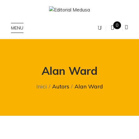
0
MENU
Alan Ward
Inici
Autors
Alan Ward