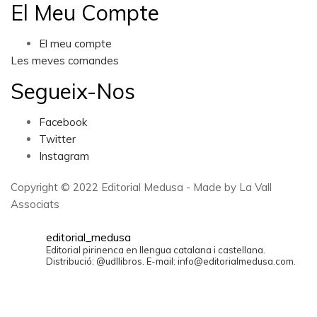
El Meu Compte
El meu compte
Les meves comandes
Segueix-Nos
Facebook
Twitter
Instagram
Copyright © 2022 Editorial Medusa - Made by La Vall
Associats
editorial_medusa
Editorial pirinenca en llengua catalana i castellana.
Distribució: @udllibros. E-mail: info@editorialmedusa.com.