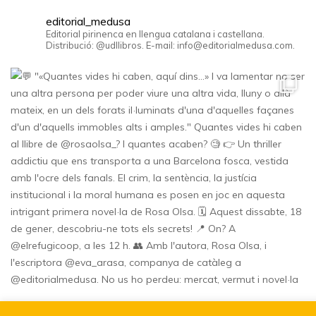
editorial_medusa
Editorial pirinenca en llengua catalana i castellana.
Distribució: @udllibros. E-mail: info@editorialmedusa.com.