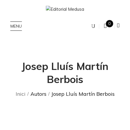
0
MENU
Josep Lluís Martín
Berbois
Inici
Autors
Josep Lluís Martín Berbois