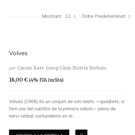
Mostrant:
12
Ordre Predeterminat
Volves
per
Carme Karr
Josep Lluís Martín Berbois
18,00
€
(4% IVA inclòs)
Volves (1906) és un conjunt de set relats —quadrets, si
fem cas del subtítol de la primera edició— plens de
nervi verbal, contundents en el…