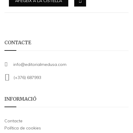
AFEGEIX A LA CISTELLA
CONTACTE
info@editorialmedusa.com
(+376) 687993
INFORMACIÓ
Contacte
Política de cookies