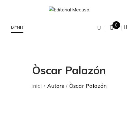
0
MENU
Òscar Palazón
Inici
Autors
Òscar Palazón