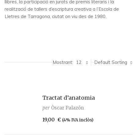
llibres, la participació en jurats de premis literaris i la
realització de tallers d’escriptura creativa a l’Escola de
Lletres de Tarragona, ciutat on viu des de 1980.
Mostrant:
12
Default Sorting
Tractat d’anatomia
per
Òscar Palazón
19,00
€
(4% IVA inclòs)