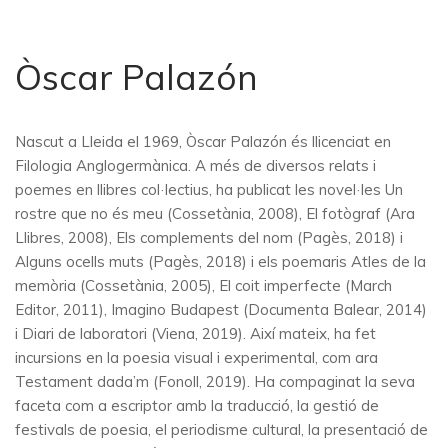
Òscar Palazón
Nascut a Lleida el 1969, Òscar Palazón és llicenciat en
Filologia Anglogermànica. A més de diversos relats i
poemes en llibres col·lectius, ha publicat les novel·les Un
rostre que no és meu (Cossetània, 2008), El fotògraf (Ara
Llibres, 2008), Els complements del nom (Pagès, 2018) i
Alguns ocells muts (Pagès, 2018) i els poemaris Atles de la
memòria (Cossetània, 2005), El coit imperfecte (March
Editor, 2011), Imagino Budapest (Documenta Balear, 2014)
i Diari de laboratori (Viena, 2019). Així mateix, ha fet
incursions en la poesia visual i experimental, com ara
Testament dada’m (Fonoll, 2019). Ha compaginat la seva
faceta com a escriptor amb la traducció, la gestió de
festivals de poesia, el periodisme cultural, la presentació de