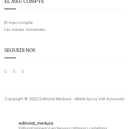
EL MEU COMPTE
El meu compte
Les meves comandes
SEGUEIX-NOS
Copyright © 2022 Editorial Medusa - Made by La Vall Associats
editorial_medusa
Editorial pirinenca en llengua catalana i castellana.