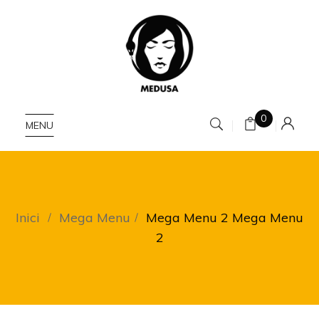
0
MENU
Inici
Mega Menu
Mega Menu 2
Mega Menu
2