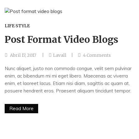
LIFE STYLE
Post Format Video Blogs
Abril 17, 2017
Lavall
4
Comments
Nunc aliquet, justo non commodo congue, velit sem pulvinar
enim, ac bibendum mi mi eget libero. Maecenas ac viverra
enim, et laoreet lacus. Etiam nisi diam, sagittis ac quam at,
posuere hendrerit eros. Praesent aliquam tincidunt tempor.
Read More