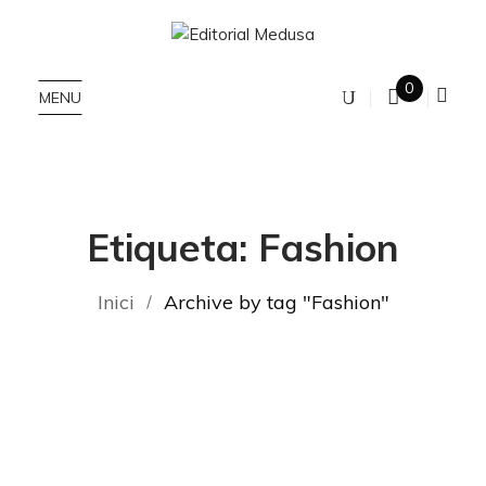
0
MENU
Etiqueta:
Fashion
Inici
Archive by tag "Fashion"