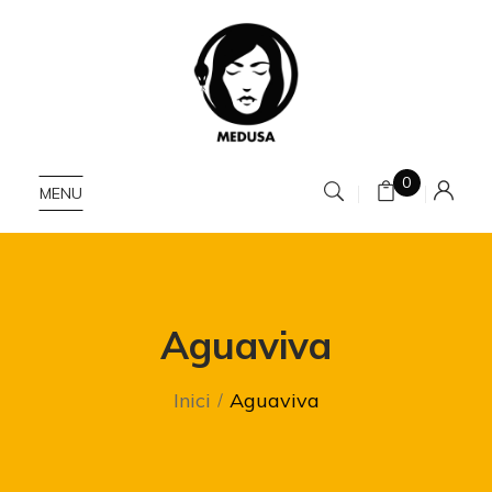
0
MENU
Aguaviva
Inici
Aguaviva