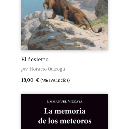
El desierto
per
Horacio Quiroga
18,00
€
(4% IVA inclòs)