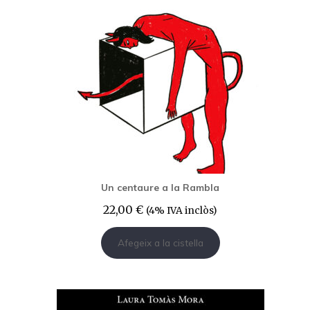
Un centaure a la Rambla
22,00
€
(4% IVA inclòs)
Afegeix a la cistella