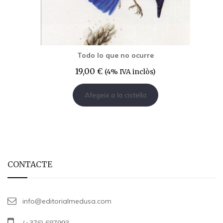
Todo lo que no ocurre
19,00
€
(4% IVA inclòs)
Afegeix a la cistella
CONTACTE
info@editorialmedusa.com