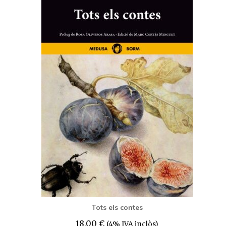
Tots els contes
18,00
€
(4% IVA inclòs)