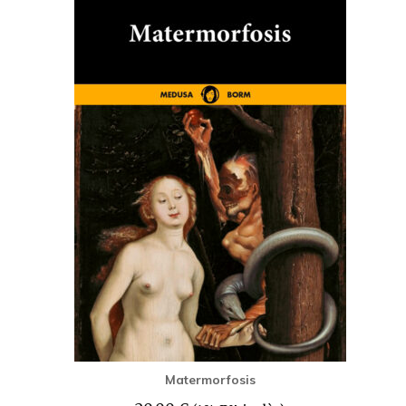
Matermorfosis