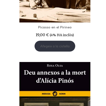
Picasso en el Pirineo
19,00
€
(4% IVA inclòs)
Afegeix a la cistella