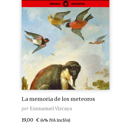
La memoria de los meteoros
per
Emmanuel Vizcaya
19,00
€
(4% IVA inclòs)