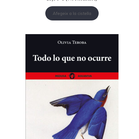
Afegeix a la cistella