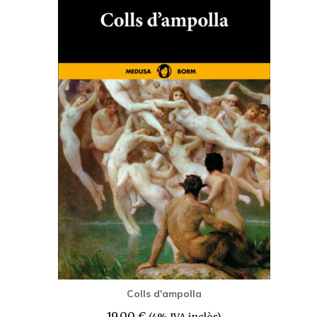
Colls d'ampolla
19,00
€