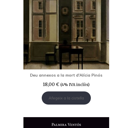
Deu annexos a la mort d'Alícia Pinós
18,00
€
(4% IVA inclòs)
Afegeix a la cistella