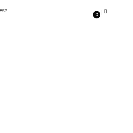
ESP
0