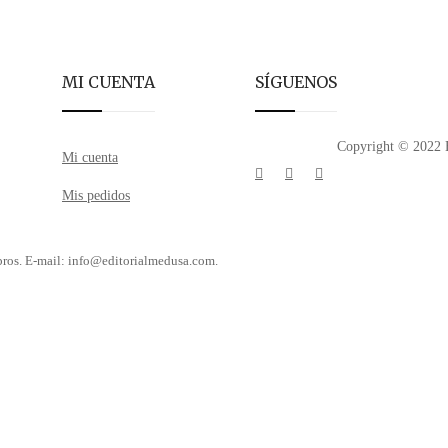
MI CUENTA
SÍGUENOS
Copyright © 2022 E
Mi cuenta
Mis pedidos
libros. E-mail: info@editorialmedusa.com.