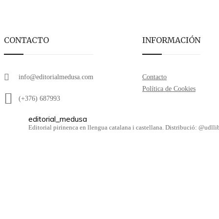
CONTACTO
INFORMACIÓN
info@editorialmedusa.com
Contacto
Política de Cookies
(+376) 687993
editorial_medusa
Editorial pirinenca en llengua catalana i castellana. Distribució: @udl