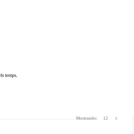
els temps.
Mostrando:
12