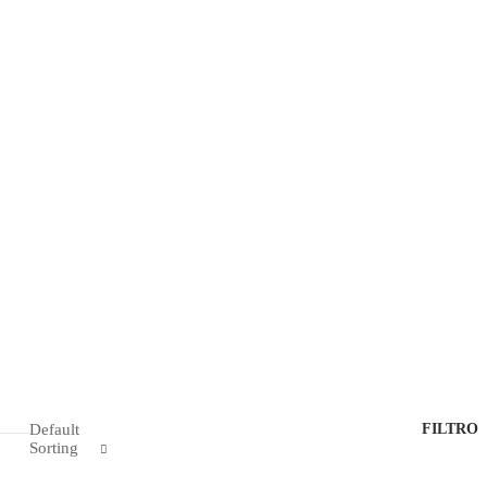
Default
FILTRO
Sorting