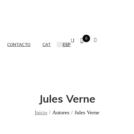
0
CONTACTO
CAT
ESP
Jules Verne
Inicio
Autores
Jules Verne