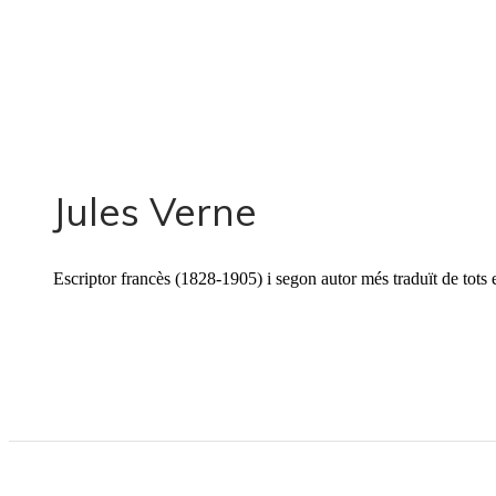
Jules Verne
Escriptor francès (1828-1905) i segon autor més traduït de tots 