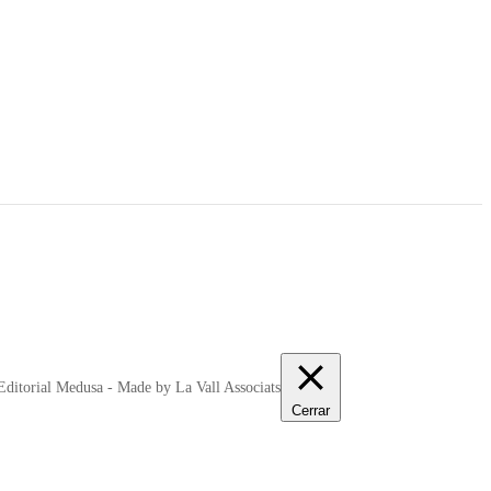
ditorial Medusa - Made by La Vall Associats
Cerrar