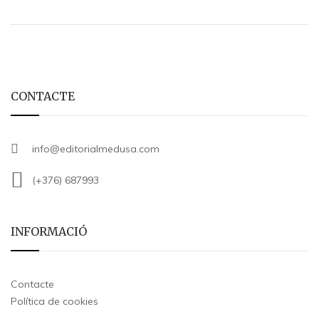
CONTACTE
info@editorialmedusa.com
(+376) 687993
INFORMACIÓ
Contacte
Política de cookies