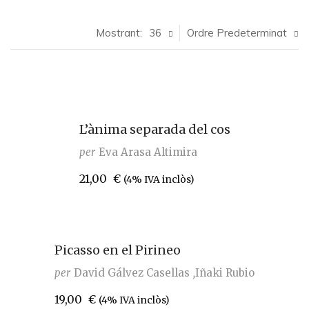
Mostrant:
36
Ordre Predeterminat
L’ànima separada del cos
per
Eva Arasa Altimira
21,00
€
(4% IVA inclòs)
Picasso en el Pirineo
per
David Gálvez Casellas
Iñaki Rubio
19,00
€
(4% IVA inclòs)