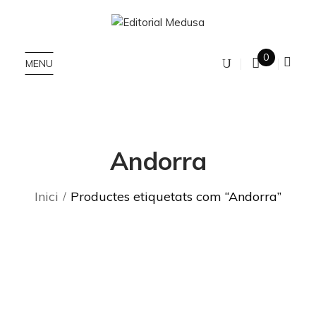
0
MENU
Andorra
Inici
Productes etiquetats com “Andorra”