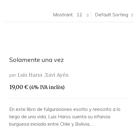
Mostrant:
12
Default Sorting
Solamente una vez
per
Luis Harss
Xavi Ayén
19,00
€
(4% IVA inclòs)
En este libro de fulguraciones escrito y reescrito a lo
largo de una vida, Luis Harss cuenta su infancia
burguesa iniciada entre Chile y Bolivia,…