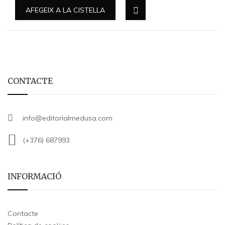
AFEGEIX A LA CISTELLA
CONTACTE
info@editorialmedusa.com
(+376) 687993
INFORMACIÓ
Contacte