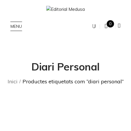
0
MENU
Diari Personal
Inici
Productes etiquetats com “diari personal”