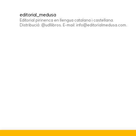
editorial_medusa
Editorial pirinenca en llengua catalana i castellana.
Distribució: @udllibros. E-mail: info@editorialmedusa.com.