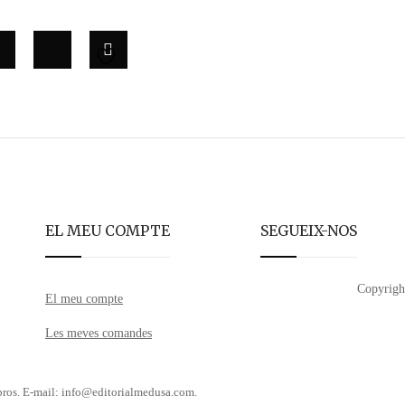
EL MEU COMPTE
SEGUEIX-NOS
Copyrigh
El meu compte
Les meves comandes
libros. E-mail: info@editorialmedusa.com.