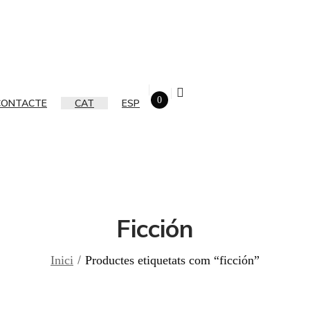
0
CONTACTE
CAT
ESP
Ficción
Inici
Productes etiquetats com “ficción”