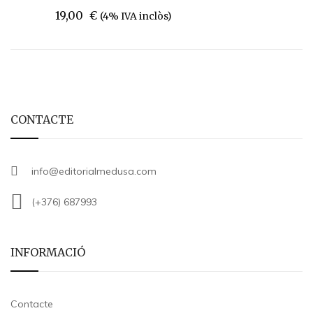
19,00
€
(4% IVA inclòs)
CONTACTE
info@editorialmedusa.com
(+376) 687993
INFORMACIÓ
Contacte