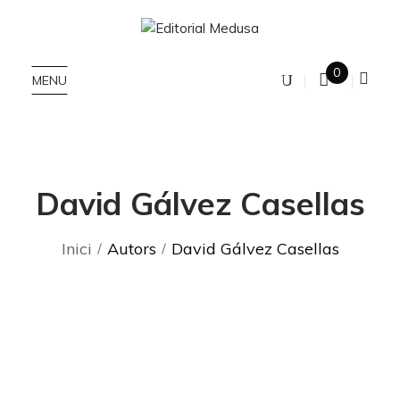
0
MENU
David Gálvez Casellas
Inici
Autors
David Gálvez Casellas