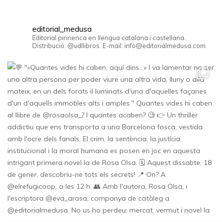
editorial_medusa
Editorial pirinenca en llengua catalana i castellana.
Distribució: @udllibros. E-mail: info@editorialmedusa.com.