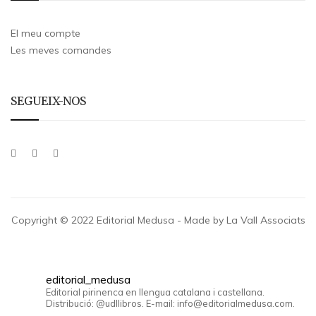
El meu compte
Les meves comandes
SEGUEIX-NOS
Copyright © 2022 Editorial Medusa - Made by La Vall Associats
editorial_medusa
Editorial pirinenca en llengua catalana i castellana.
Distribució: @udllibros. E-mail: info@editorialmedusa.com.