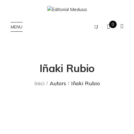
0
MENU
Iñaki Rubio
Inici
Autors
Iñaki Rubio