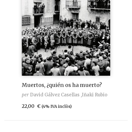
Muertos, ¿quién os ha muerto?
per
David Gálvez Casellas
Iñaki Rubio
22,00
€
(4% IVA inclòs)