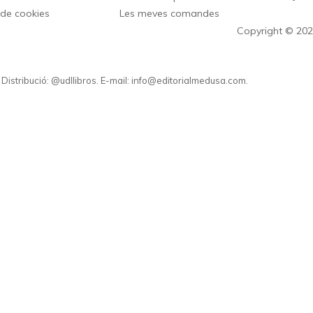
 de cookies
Les meves comandes
Copyright © 202
. Distribució: @udllibros. E-mail: info@editorialmedusa.com.