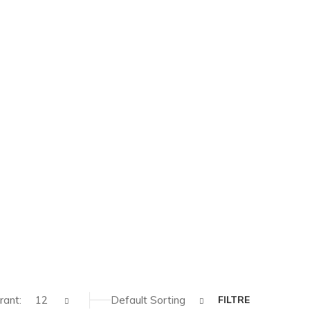
rant:
12
Default Sorting
FILTRE