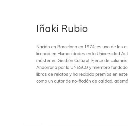
Iñaki Rubio
Nacido en Barcelona en 1974, es uno de los au
licenció en Humanidades en la Universidad Au
máster en Gestión Cultural. Ejerce de columni
Andorrana por la UNESCO y miembro fundador de
libros de relatos y ha recibido premios en es
como un autor de no-ficción de calidad, ademá