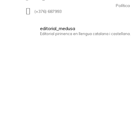
Política
(+376) 687993
editorial_medusa
Editorial pirinenca en llengua catalana i castellana