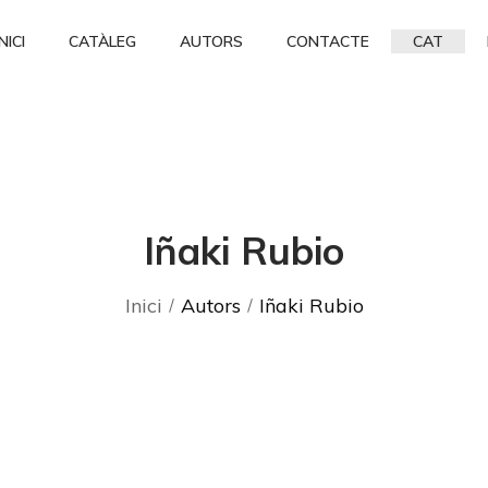
INICI
CATÀLEG
AUTORS
CONTACTE
CAT
Iñaki Rubio
Inici
Autors
Iñaki Rubio