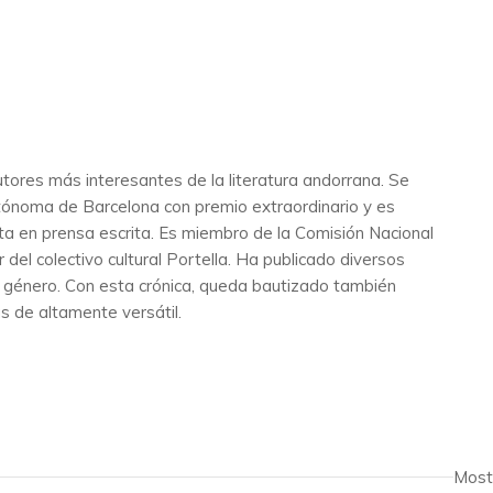
tores más interesantes de la literatura andorrana. Se
tónoma de Barcelona con premio extraordinario y es
sta en prensa escrita. Es miembro de la Comisión Nacional
l colectivo cultural Portella. Ha publicado diversos
te género. Con esta crónica, queda bautizado también
s de altamente versátil.
Most