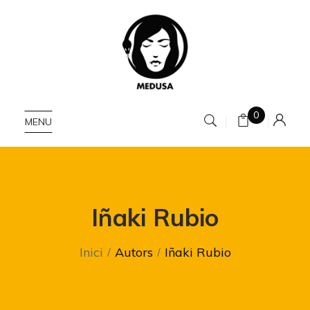
0
MENU
Iñaki Rubio
Inici
Autors
Iñaki Rubio