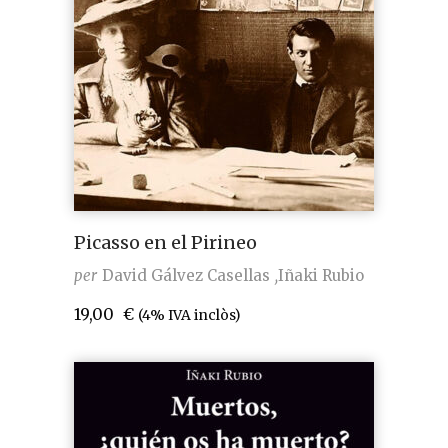
Picasso en el Pirineo
per
David Gálvez Casellas
Iñaki Rubio
19,00
€
(4% IVA inclòs)