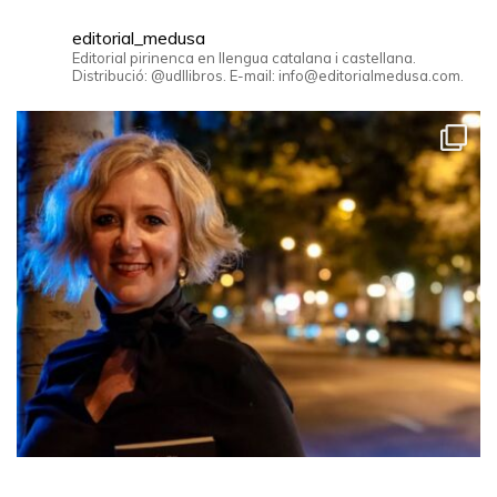
editorial_medusa
Editorial pirinenca en llengua catalana i castellana.
Distribució: @udllibros. E-mail: info@editorialmedusa.com.