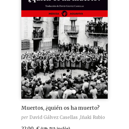
Muertos, ¿quién os ha muerto?
per
David Gálvez Casellas
Iñaki Rubio
22,00
€
(4% IVA inclòs)