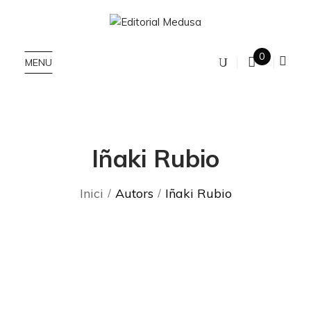
0
MENU
Iñaki Rubio
Inici
Autors
Iñaki Rubio