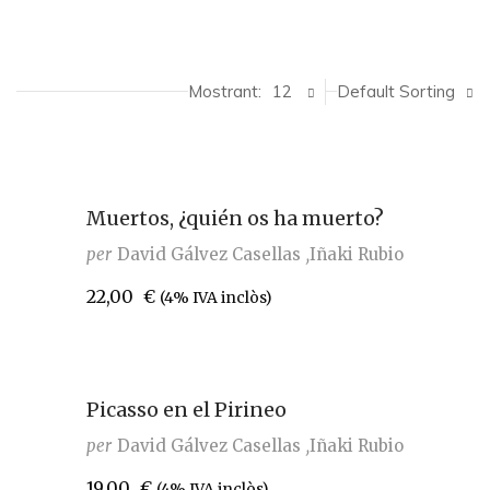
Mostrant:
12
Default Sorting
Muertos, ¿quién os ha muerto?
per
David Gálvez Casellas
Iñaki Rubio
22,00
€
(4% IVA inclòs)
Picasso en el Pirineo
per
David Gálvez Casellas
Iñaki Rubio
19,00
€
(4% IVA inclòs)