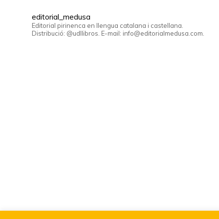
editorial_medusa
Editorial pirinenca en llengua catalana i castellana.
Distribució: @udllibros. E-mail: info@editorialmedusa.com.